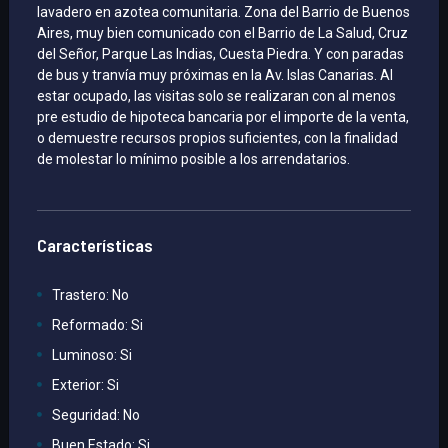
lavadero en azotea comunitaria. Zona del Barrio de Buenos
Aires, muy bien comunicado con el Barrio de La Salud, Cruz
del Señor, Parque Las Indias, Cuesta Piedra. Y con paradas
de bus y tranvía muy próximas en la Av. Islas Canarias. Al
Amueblado
Venta
estar ocupado, las visitas solo se realizaran con al menos
pre estudio de hipoteca bancaria por el importe de la venta,
o demuestre recursos propios suficientes, con la finalidad
de molestar lo mínimo posible a los arrendatarios.
Previous
Next
Características
Trastero: No
Reformado: Si
33
Luminoso: Si
Ver Propiedad
Exterior: Si
Seguridad: No
Buen Estado: Si