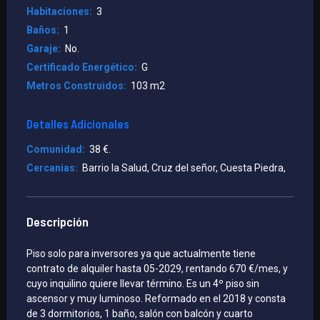
Habitaciones:
3
¿Amueblado?
Baños:
1
Garaje:
No.
Certificado Energético:
G
Metros Construidos:
103 m2
Buscar
Detalles Adicionales
Comunidad:
38 €.
Guardar
Cercanias:
Barrio la Salud, Cruz del señor, Cuesta Piedra,
Descripción
Busqueda Avanzada
Piso solo para inversores ya que actualmente tiene
contrato de alquiler hasta 05-2029, rentando 670 €/mes, y
cuyo inquilino quiere llevar término. Es un 4º piso sin
ascensor y muy luminoso. Reformado en el 2018 y consta
de 3 dormitorios, 1 baño, salón con balcón y cuarto