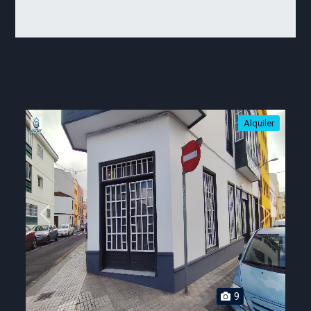
Alquiler
Previous
Next
9