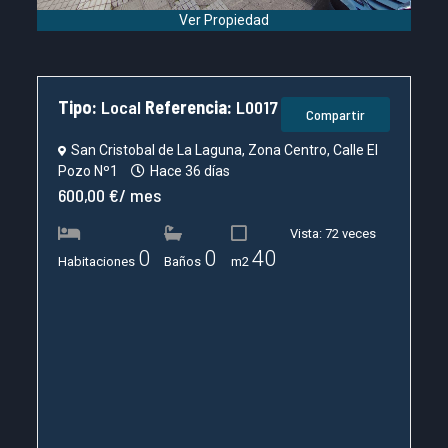
Ver Propiedad
Tipo:
Local
Referencia:
L0017
Compartir
San Cristobal de La Laguna, Zona Centro, Calle El
Pozo Nº1
Hace 36 días
600,00 €/ mes
Vista: 72 veces
0
0
40
Habitaciones
Baños
m2