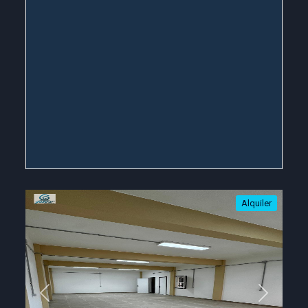
Alquiler
Previous
Next