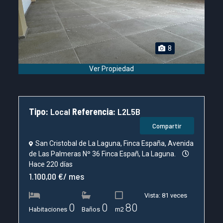
8
Ver Propiedad
Tipo:
Local
Referencia:
L2L5B
Compartir
San Cristobal de La Laguna, Finca España, Avenida
de Las Palmeras Nº 36 Finca Españ, La Laguna.
Hace 220 días
1.100,00 €/ mes
Vista: 81 veces
0
0
80
Habitaciones
Baños
m2