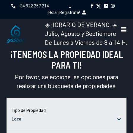
+34 922 257 214
¡Hola! ¡Regístrate!
☀️HORARIO DE VERANO: ☀️
Julio, Agosto y Septiembre
De Lunes a Viernes de 8 a 14 H.
¡TENEMOS LA PROPIEDAD IDEAL
PARA TI!
Por favor, seleccione las opciones para
realizar una busqueda de propiedades.
Tipo de Propiedad
Local