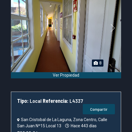
Previous
Next
8
Ver Propiedad
Tipo:
Local
Referencia:
L4337
Compartir
San Cristobal de La Laguna, Zona Centro, Calle
San Juan Nº15 Local 13
Hace 443 días