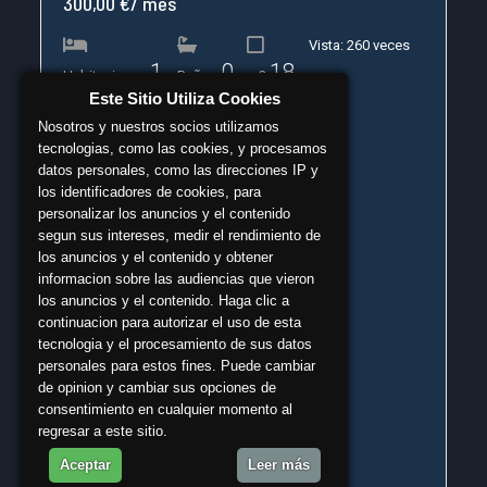
300,00 €/ mes
Vista: 260 veces
1
0
18
Habitaciones
Baños
m2
Este Sitio Utiliza Cookies
Nosotros y nuestros socios utilizamos
tecnologias, como las cookies, y procesamos
datos personales, como las direcciones IP y
los identificadores de cookies, para
personalizar los anuncios y el contenido
segun sus intereses, medir el rendimiento de
los anuncios y el contenido y obtener
informacion sobre las audiencias que vieron
los anuncios y el contenido. Haga clic a
continuacion para autorizar el uso de esta
tecnologia y el procesamiento de sus datos
personales para estos fines. Puede cambiar
de opinion y cambiar sus opciones de
consentimiento en cualquier momento al
regresar a este sitio.
Aceptar
Leer más